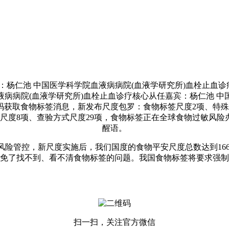
仁池 中国医学科学院血液病病院(血液学研究所)血栓止血诊疗
液病病院(血液学研究所)血栓止血诊疗核心从任嘉宾：杨仁池 中
获取食物标签消息，新发布尺度包罗：食物标签尺度2项、特殊
尺度8项、查验方式尺度29项，食物标签正在全球食物过敏风
醒语。
控，新尺度实施后，我们国度的食物平安尺度总数达到1660
免了找不到、看不清食物标签的问题。我国食物标签将要求强制
扫一扫，关注官方微信