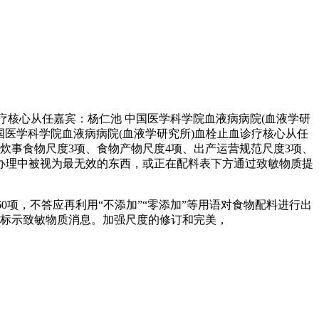
核心从任嘉宾：杨仁池 中国医学科学院血液病病院(血液学研
国医学科学院血液病病院(血液学研究所)血栓止血诊疗核心从任
炊事食物尺度3项、食物产物尺度4项、出产运营规范尺度3项、
险办理中被视为最无效的东西，或正在配料表下方通过致敏物质提
项，不答应再利用“不添加”“零添加”等用语对食物配料进行出
标示致敏物质消息。加强尺度的修订和完美，