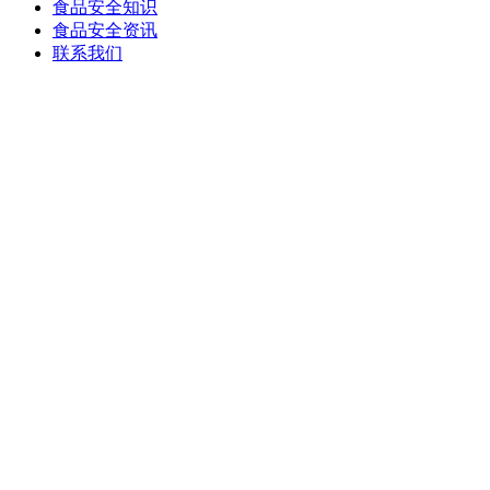
食品安全知识
食品安全资讯
联系我们