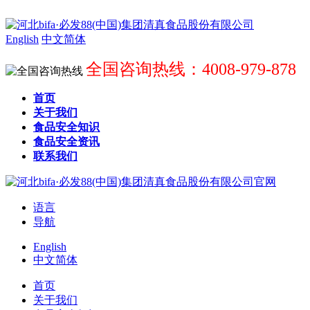
English
中文简体
全国咨询热线：4008-979-878
首页
关于我们
食品安全知识
食品安全资讯
联系我们
语言
导航
English
中文简体
首页
关于我们