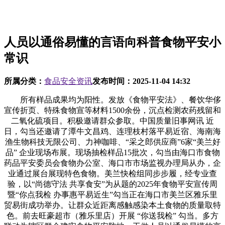
人员以通俗易懂的言语向科普食物平安小
常识
所属分类：
食品安全资讯
发布时间：
2025-11-04 14:32
所有样品成果均为阳性。发放《食物平安法》、餐饮华侈
宣传折页、特殊食物宣等材料1500余份，沉点检测农药残留和
二氧化硫项目。积极邀请群众参取。中国质量旧事网讯 近
日，勾当还邀请了潭牛文昌鸡、连理枝村落平易近宿、海南海
渔生物科技无限公司、力神咖啡、“采之郎供应商”6家“美兰好
品” 企业现场布展。现场抽检样品15批次，勾当由海口市食物
药品平安委员会食物办公室、海口市市场监视办理局从办，企
业通过展台展现特色食物。美兰快检组同步步履，经专业查
验，以“尚德守法 共享食安”为从题的2025年食物平安宣传周
暨“你点我检 办事惠平易近生”勾当正在海口市美兰区雅乐里
贸易街成功举办。让群众近距离感触感染本土食物的质量取特
色。前去旺豪超市（雅乐里店）开展 “你送我检” 勾当。多方