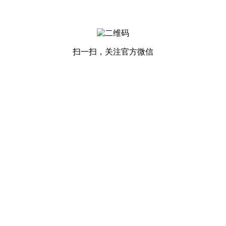
扫一扫，关注官方微信