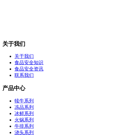
关于我们
关于我们
食品安全知识
食品安全资讯
联系我们
产品中心
犊牛系列
冻品系列
冰鲜系列
火锅系列
牛排系列
浇头系列