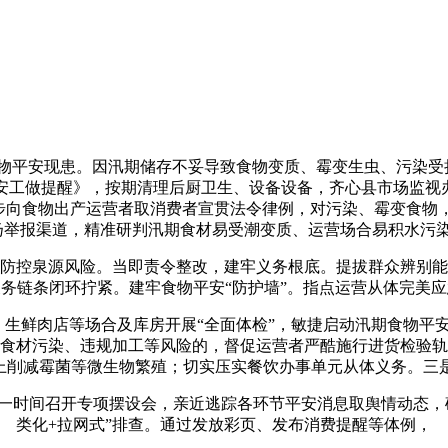
安现患。因汛期储存不妥导致食物变质、霉变生虫、污染受损
安工做提醒》，按期清理后厨卫生、设备设备，齐心县市场监视办
步向食物出产运营者取消费者宣贯法令律例，对污染、霉变食物，
5赞扬举报渠道，精准研判汛期食材易受潮变质、运营场合易积水污
控泉源风险。当即责令整改，建牢义务根底。提拔群众辨别能
务链条闭环拧紧。建牢食物平安“防护墙”。指点运营从体完美
、生鲜肉店等场合及库房开展“全面体检”，敏捷启动汛期食物平
食材污染、违规加工等风险的，督促运营者严酷施行进货检验轨
源上削减霉菌等微生物繁殖；切实压实餐饮办事单元从体义务。
时间召开专项摆设会，亲近逃踪各环节平安消息取舆情动态，
类化+拉网式”排查。通过发放彩页、发布消费提醒等体例，